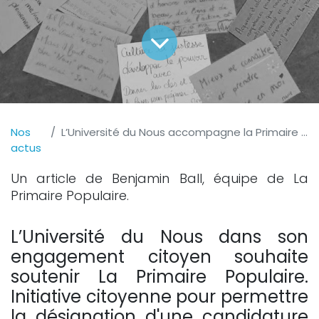
Nos
L’Université du Nous accompagne la Primaire Populaire dans sa profondeur
actus
Un article de Benjamin Ball, équipe de La
Primaire Populaire.
L’Université du Nous dans son
engagement citoyen souhaite
soutenir La Primaire Populaire.
Initiative citoyenne pour permettre
la désignation d'une candidature