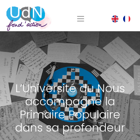
L’Université du Nous
accompagne la
Primaire Populaire
dans sa profondeur