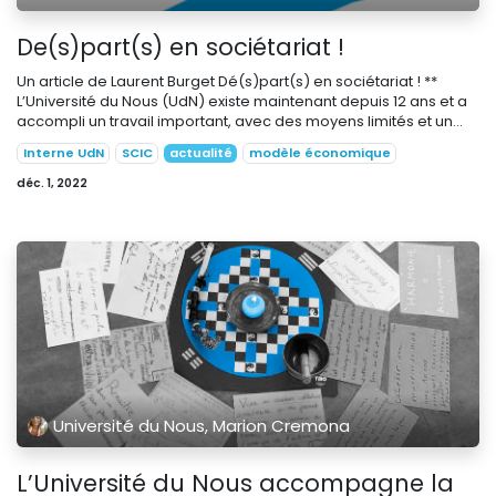
De(s)part(s) en sociétariat !
Un article de Laurent Burget Dé(s)part(s) en sociétariat ! **
L’Université du Nous (UdN) existe maintenant depuis 12 ans et a
accompli un travail important, avec des moyens limités et un...
Interne UdN
SCIC
actualité
modèle économique
déc. 1, 2022
Université du Nous, Marion Cremona
L’Université du Nous accompagne la