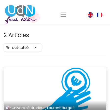
2 Articles
actualité
×
Université du Nous, Laurent Burget