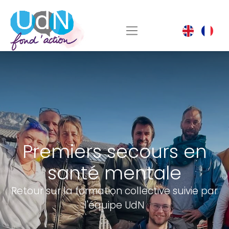
Premiers secours en
santé mentale
Retour sur la formation collective suivie par
l'équipe UdN