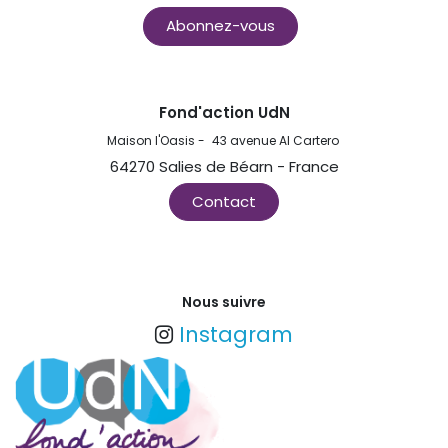
Abonnez-vous
Fond'action UdN
Maison l'Oasis -
43 avenue Al Cartero
64270 Salies de Béarn - France
Contact
Nous suivre
Instagram