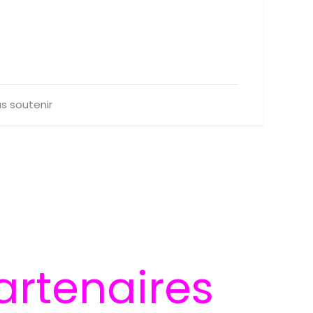
s soutenir
artenaires